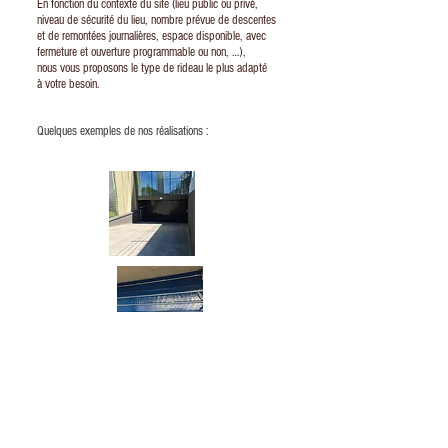
En fonction du contexte du site (lieu public ou privé,
niveau de sécurité du lieu, nombre prévue de descentes
et de remontées journalières, espace disponible, avec
fermeture et ouverture programmable ou non, …),
nous vous proposons le type de rideau le plus adapté
à votre besoin.
Quelques exemples de nos réalisations :